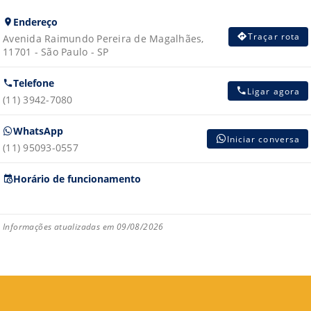
Endereço
Traçar rota
Avenida Raimundo Pereira de Magalhães,
11701 - São Paulo - SP
Telefone
Ligar agora
(11) 3942-7080
WhatsApp
Iniciar conversa
(11) 95093-0557
Horário de funcionamento
Informações atualizadas em 09/08/2026