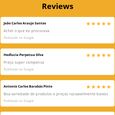
Reviews
João Carlos Araujo Santos
Achei o que eu procurava
Publicado no Google
Hedlucia Perpetua Silva
Preço super compensa
Publicado no Google
Antonio Carlos Barabás Pinto
Boa variedade de produtos e preços razoavelmente baixos
Publicado no Google