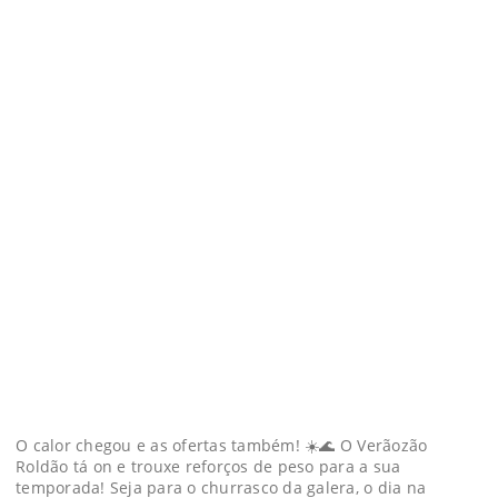
O calor chegou e as ofertas também! ☀️🌊 O Verãozão
Roldão tá on e trouxe reforços de peso para a sua
temporada! Seja para o churrasco da galera, o dia na