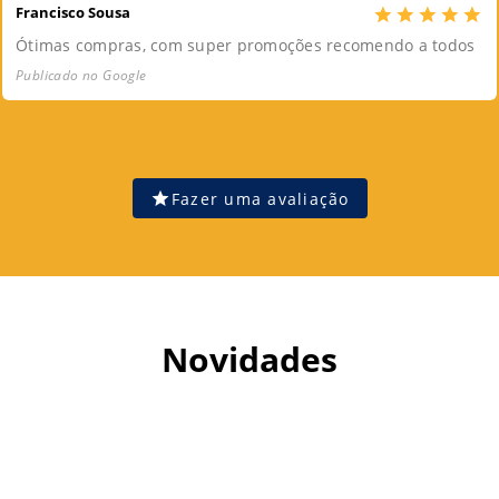
Francisco Sousa
Ótimas compras, com super promoções recomendo a todos
Publicado no Google
Fazer uma avaliação
Novidades